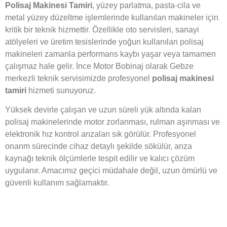
Polisaj Makinesi Tamiri
, yüzey parlatma, pasta-cila ve
metal yüzey düzeltme işlemlerinde kullanılan makineler için
kritik bir teknik hizmettir. Özellikle oto servisleri, sanayi
atölyeleri ve üretim tesislerinde yoğun kullanılan polisaj
makineleri zamanla performans kaybı yaşar veya tamamen
çalışmaz hale gelir. İnce Motor Bobinaj olarak Gebze
merkezli teknik servisimizde profesyonel
polisaj makinesi
tamiri
hizmeti sunuyoruz.
Yüksek devirle çalışan ve uzun süreli yük altında kalan
polisaj makinelerinde motor zorlanması, rulman aşınması ve
elektronik hız kontrol arızaları sık görülür. Profesyonel
onarım sürecinde cihaz detaylı şekilde sökülür, arıza
kaynağı teknik ölçümlerle tespit edilir ve kalıcı çözüm
uygulanır. Amacımız geçici müdahale değil, uzun ömürlü ve
güvenli kullanım sağlamaktır.