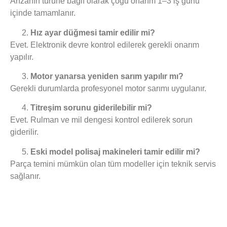
Arızanın türüne bağlı olarak çoğu onarım 1–3 iş günü
içinde tamamlanır.
Hız ayar düğmesi tamir edilir mi?
Evet. Elektronik devre kontrol edilerek gerekli onarım
yapılır.
Motor yanarsa yeniden sarım yapılır mı?
Gerekli durumlarda profesyonel motor sarımı uygulanır.
Titreşim sorunu giderilebilir mi?
Evet. Rulman ve mil dengesi kontrol edilerek sorun
giderilir.
Eski model polisaj makineleri tamir edilir mi?
Parça temini mümkün olan tüm modeller için teknik servis
sağlanır.