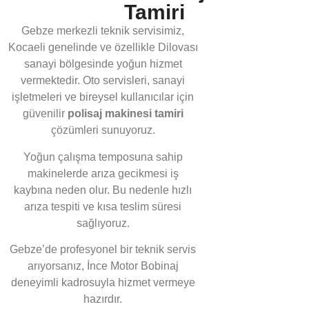
Tamiri
Gebze merkezli teknik servisimiz,
Kocaeli genelinde ve özellikle Dilovası
sanayi bölgesinde yoğun hizmet
vermektedir. Oto servisleri, sanayi
işletmeleri ve bireysel kullanıcılar için
güvenilir
polisaj makinesi tamiri
çözümleri sunuyoruz.
Yoğun çalışma temposuna sahip
makinelerde arıza gecikmesi iş
kaybına neden olur. Bu nedenle hızlı
arıza tespiti ve kısa teslim süresi
sağlıyoruz.
Gebze’de profesyonel bir teknik servis
arıyorsanız, İnce Motor Bobinaj
deneyimli kadrosuyla hizmet vermeye
hazırdır.