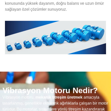
konusunda yüksek dayanım, doğru balans ve uzun ömür
sağlayan özel çözümler sunuyoruz.
Vibrasyon Motoru Nedir?
Vibrasyon motoru,
mekanik titreşim üretmek
amacıyla
tasarlanmış, genellikle eksantrik ağırlıklarla çalışan bir motor
türüdür. Bu motorlar, sistemlere yönlü titreşim kazandırarak