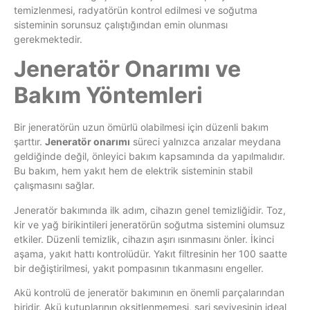
temizlenmesi, radyatörün kontrol edilmesi ve soğutma
sisteminin sorunsuz çalıştığından emin olunması
gerekmektedir.
Jeneratör Onarımı ve
Bakım Yöntemleri
Bir jeneratörün uzun ömürlü olabilmesi için düzenli bakım
şarttır.
Jeneratör onarımı
süreci yalnızca arızalar meydana
geldiğinde değil, önleyici bakım kapsamında da yapılmalıdır.
Bu bakım, hem yakıt hem de elektrik sisteminin stabil
çalışmasını sağlar.
Jeneratör bakımında ilk adım, cihazın genel temizliğidir. Toz,
kir ve yağ birikintileri jeneratörün soğutma sistemini olumsuz
etkiler. Düzenli temizlik, cihazın aşırı ısınmasını önler. İkinci
aşama, yakıt hattı kontrolüdür. Yakıt filtresinin her 100 saatte
bir değiştirilmesi, yakıt pompasının tıkanmasını engeller.
Akü kontrolü de jeneratör bakımının en önemli parçalarından
biridir. Akü kutuplarının oksitlenmemesi, şarj seviyesinin ideal