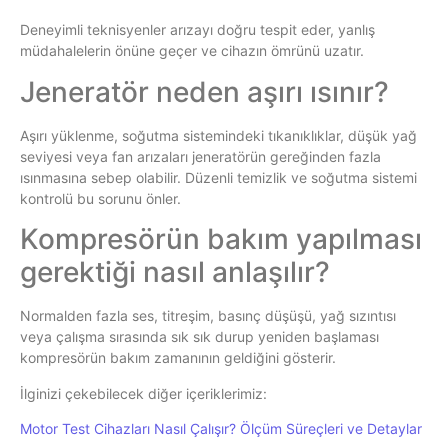
Deneyimli teknisyenler arızayı doğru tespit eder, yanlış
müdahalelerin önüne geçer ve cihazın ömrünü uzatır.
Jeneratör neden aşırı ısınır?
Aşırı yüklenme, soğutma sistemindeki tıkanıklıklar, düşük yağ
seviyesi veya fan arızaları jeneratörün gereğinden fazla
ısınmasına sebep olabilir. Düzenli temizlik ve soğutma sistemi
kontrolü bu sorunu önler.
Kompresörün bakım yapılması
gerektiği nasıl anlaşılır?
Normalden fazla ses, titreşim, basınç düşüşü, yağ sızıntısı
veya çalışma sırasında sık sık durup yeniden başlaması
kompresörün bakım zamanının geldiğini gösterir.
İlginizi çekebilecek diğer içeriklerimiz:
Motor Test Cihazları Nasıl Çalışır? Ölçüm Süreçleri ve Detaylar