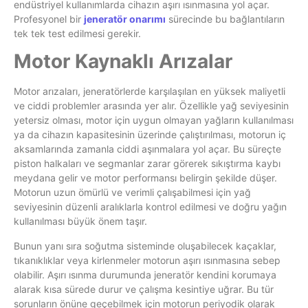
endüstriyel kullanımlarda cihazın aşırı ısınmasına yol açar.
Profesyonel bir
jeneratör onarımı
sürecinde bu bağlantıların
tek tek test edilmesi gerekir.
Motor Kaynaklı Arızalar
Motor arızaları, jeneratörlerde karşılaşılan en yüksek maliyetli
ve ciddi problemler arasında yer alır. Özellikle yağ seviyesinin
yetersiz olması, motor için uygun olmayan yağların kullanılması
ya da cihazın kapasitesinin üzerinde çalıştırılması, motorun iç
aksamlarında zamanla ciddi aşınmalara yol açar. Bu süreçte
piston halkaları ve segmanlar zarar görerek sıkıştırma kaybı
meydana gelir ve motor performansı belirgin şekilde düşer.
Motorun uzun ömürlü ve verimli çalışabilmesi için yağ
seviyesinin düzenli aralıklarla kontrol edilmesi ve doğru yağın
kullanılması büyük önem taşır.
Bunun yanı sıra soğutma sisteminde oluşabilecek kaçaklar,
tıkanıklıklar veya kirlenmeler motorun aşırı ısınmasına sebep
olabilir. Aşırı ısınma durumunda jeneratör kendini korumaya
alarak kısa sürede durur ve çalışma kesintiye uğrar. Bu tür
sorunların önüne geçebilmek için motorun periyodik olarak