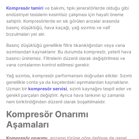
Kompresör tamiri
ve bakımı, tıpkı jeneratörlerde olduğu gibi
endüstriyel tesislerin kesintisiz çalışması için hayati öneme
sahiptir. Kompresörlerde en sık görülen arızalar arasında
basınç düşüklüğü, hava kaçağı, yağ sızıntısı ve valf
bozulmaları yer alır.
Basınç düşüklüğü genellikle filtre tıkanıklığından veya vana
sızıntısından kaynaklanır. Bu durumda kompresör, yeterli hava
basıncı üretemez. Filtrelerin düzenli olarak değiştirilmesi ve
vana contalarının kontrol edilmesi gerekir.
Yağ sızıntısı, kompresör performansını doğrudan etkiler. Sızıntı
genellikle conta ya da keçelerdeki aşınmalardan kaynaklanır.
Uzman bir
kompresör servisi
, sızıntı kaynağını tespit eder ve
gerekli parçaları değiştirir. Ayrıca hava tankının içi zamanla
nem biriktirdiğinden düzenli olarak boşaltılmalıdır.
Kompresör Onarımı
Aşamaları
Kompresör onarımı
, arızanın türüne göre değişse de genel