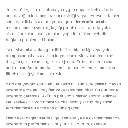
Jeneratörler, sürekli çalışmaya uygun dayanıklı cihazlardır
ancak yoğun kullanım, bakım eksikliği veya çevresel etkenler
sonucu belirli arızalar meydana gelir.
Jeneratör servisi
uzmanlarının en sık karşılaştığı problemler arasında yakıt
sistemi arızaları, akü sorunları, yağ eksikliği ve elektriksel
bağlantı problemleri bulunur.
Yakıt sistemi arızaları genellikle filtre tıkanıklığı veya yakıt
pompasındaki arızalardan kaynaklanır. Kirli yakıt, motorun
düzgün çalışmasını engeller ve jeneratörün ani durmasına
neden olur. Bu durumda sistemin tamamen temizlenmesi ve
filtrelerin değiştirilmesi gerekir.
Bir diğer yaygın sorun akü arızasıdır. Uzun süre çalıştırılmayan
jeneratörlerde akü zayıflar veya tamamen biter. Bu durumda
jeneratör çalışmaz. Akünün periyodik olarak kontrol edilmesi,
şarj seviyesinin korunması ve oksitlenmiş kutup başlarının
temizlenmesi bu arızaların önüne geçer.
Elektriksel bağlantılardaki gevşemeler ya da oksitlenmeler de
jeneratörün performansını düşürür. Bu durum, özellikle