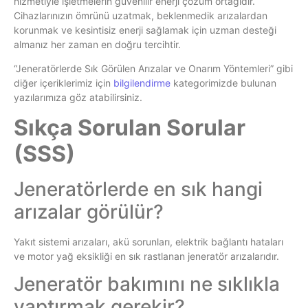
hizmetiyle işletmelerin güvenilir enerji çözüm ortağıdır.
Cihazlarınızın ömrünü uzatmak, beklenmedik arızalardan
korunmak ve kesintisiz enerji sağlamak için uzman desteği
almanız her zaman en doğru tercihtir.
“Jeneratörlerde Sık Görülen Arızalar ve Onarım Yöntemleri” gibi
diğer içeriklerimiz için
bilgilendirme
kategorimizde bulunan
yazılarımıza göz atabilirsiniz.
Sıkça Sorulan Sorular
(SSS)
Jeneratörlerde en sık hangi
arızalar görülür?
Yakıt sistemi arızaları, akü sorunları, elektrik bağlantı hataları
ve motor yağ eksikliği en sık rastlanan jeneratör arızalarıdır.
Jeneratör bakımını ne sıklıkla
yaptırmak gerekir?