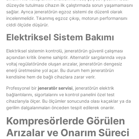
düzeyde tutulması cihazın ilk çalıştırmada sorun yaşamamasını
sağlar. Ayrıca jeneratörün egzoz sistemi de düzenli olarak
incelenmelidir. Tıkanmış egzoz çıkışı, motorun performansını
ciddi ölçüde düşürür.
Elektriksel Sistem Bakımı
Elektriksel sistemin kontrolü, jeneratörün güvenli çalışması
açısından kritik öneme sahiptir. Alternatör sargılarında veya
voltaj regülatöründe oluşan arızalar, jeneratörün dengesiz
enerji üretmesine yol açar. Bu durum hem jeneratörün
kendisine hem de bağlı cihazlara zarar verir.
Profesyonel bir
jeneratör servisi
, jeneratörün elektrik
bağlantılarını, sigortalarını ve kontrol panelini özel test
cihazlarıyla ölçer. Bu ölçümler sonucunda olası kaçaklar ya da
gerilim dalgalanmaları önceden tespit edilerek onarılır.
Kompresörlerde Görülen
Arızalar ve Onarım Süreci