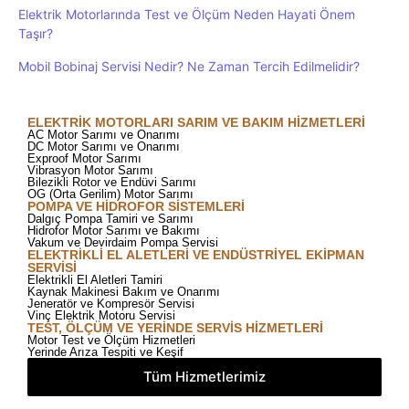
Elektrik Motorlarında Test ve Ölçüm Neden Hayati Önem
Taşır?
Mobil Bobinaj Servisi Nedir? Ne Zaman Tercih Edilmelidir?
ELEKTRIK MOTORLARI SARIM VE BAKIM HIZMETLERI
AC Motor Sarımı ve Onarımı
DC Motor Sarımı ve Onarımı
Exproof Motor Sarımı
Vibrasyon Motor Sarımı
Bilezikli Rotor ve Endüvi Sarımı
OG (Orta Gerilim) Motor Sarımı
POMPA VE HIDROFOR SISTEMLERI
Dalgıç Pompa Tamiri ve Sarımı
Hidrofor Motor Sarımı ve Bakımı
Vakum ve Devirdaim Pompa Servisi
ELEKTRIKLI EL ALETLERI VE ENDÜSTRIYEL EKIPMAN
SERVISI
Elektrikli El Aletleri Tamiri
Kaynak Makinesi Bakım ve Onarımı
Jeneratör ve Kompresör Servisi
Vinç Elektrik Motoru Servisi
TEST, ÖLÇÜM VE YERINDE SERVIS HIZMETLERI
Motor Test ve Ölçüm Hizmetleri
Yerinde Arıza Tespiti ve Keşif
Tüm Hizmetlerimiz