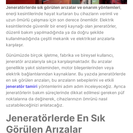
Jeneratörlerde sık görülen arızalar ve onarım yöntemleri
,
enerji kesintilerinde hayat kurtaran bu cihazların verimli ve
uzun ömürlü çalışması için son derece önemlidir. Elektrik
kesintilerinde güvenilir bir enerji kaynağı olan jeneratörler,
düzenli bakım yapılmadığında ya da doğru şekilde
kullanılmadığında çeşitli mekanik ve elektriksel arızalarla
karşılaşır.
Günümüzde birçok işletme, fabrika ve bireysel kullanıcı,
jeneratör arızalarıyla sıkça karşılaşmaktadır. Bu arızalar
genellikle yakıt sisteminden, motor bileşenlerinden veya
elektrik bağlantılarından kaynaklanır. Bu yazıda jeneratörlerde
en sık görülen arızaları, bu arızaların sebeplerini ve etkili
jeneratör tamiri
yöntemlerini adım adım inceleyeceğiz. Ayrıca
jeneratörlerin bakım süreçlerinde dikkat edilmesi gereken püf
noktalarına da değinerek, cihazlarınızın ömrünü nasıl
uzatabileceğinizi anlatacağız.
Jeneratörlerde En Sık
Görülen Arızalar